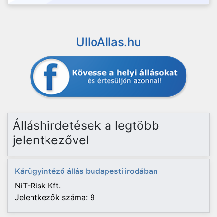
UlloAllas.hu
Álláshirdetések a legtöbb
jelentkezővel
Kárügyintéző állás budapesti irodában
NiT-Risk Kft.
Jelentkezők száma: 9