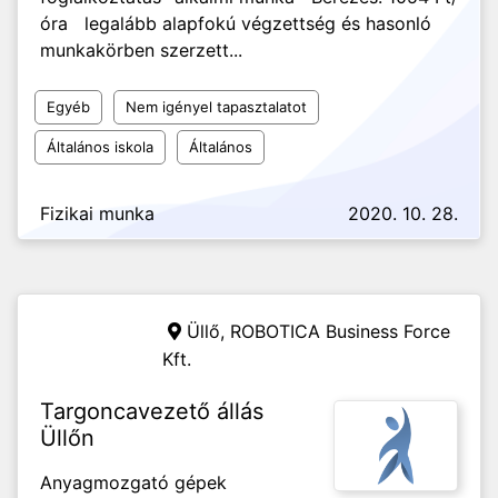
óra legalább alapfokú végzettség és hasonló
munkakörben szerzett...
Egyéb
Nem igényel tapasztalatot
Általános iskola
Általános
Fizikai munka
2020. 10. 28.
Üllő,
ROBOTICA Business Force
Kft.
Targoncavezető állás
Üllőn
Anyagmozgató gépek