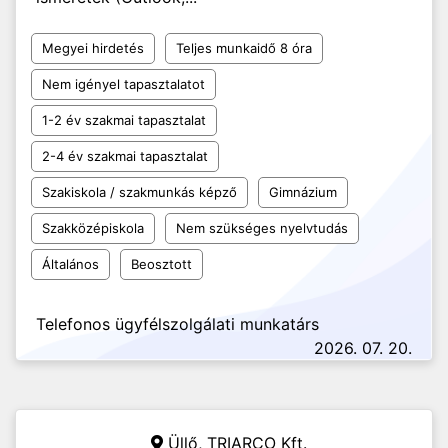
Megyei hirdetés
Teljes munkaidő 8 óra
Nem igényel tapasztalatot
1-2 év szakmai tapasztalat
2-4 év szakmai tapasztalat
Szakiskola / szakmunkás képző
Gimnázium
Szakközépiskola
Nem szükséges nyelvtudás
Általános
Beosztott
Telefonos ügyfélszolgálati munkatárs
2026. 07. 20.
Üllő,
TRIARCO Kft.