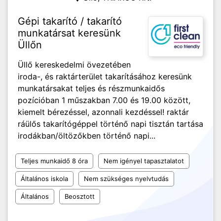
Gépi takarító / takarító
munkatársat keresünk
Üllőn
Üllő kereskedelmi övezetében
iroda-, és raktárterület takarításához keresünk
munkatársakat teljes és részmunkaidős
pozícióban 1 műszakban 7.00 és 19.00 között,
kiemelt bérezéssel, azonnali kezdéssel! raktár
ráülős takarítógéppel történő napi tisztán tartása
irodákban/öltözőkben történő napi...
Teljes munkaidő 8 óra
Nem igényel tapasztalatot
Általános iskola
Nem szükséges nyelvtudás
Általános
Beosztott