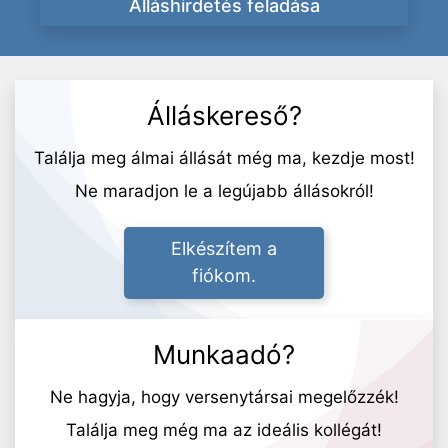
Álláshirdetés feladása
Álláskereső?
Találja meg álmai állását még ma, kezdje most!
Ne maradjon le a legújabb állásokról!
Elkészítem a
fiókom.
Munkaadó?
Ne hagyja, hogy versenytársai megelőzzék!
Találja meg még ma az ideális kollégát!