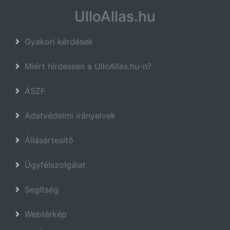
UlloAllas.hu
Gyakori kérdések
Miért hirdessen a UlloAllas.hu-n?
ÁSZF
Adatvédelmi irányelvek
Állásértesítő
Ügyfélszolgálat
Segítség
Webtérkép