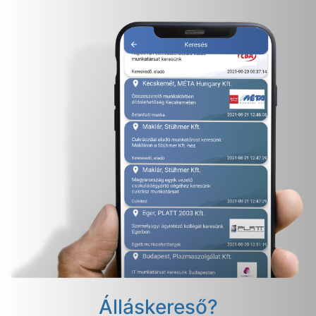
Álláskereső?