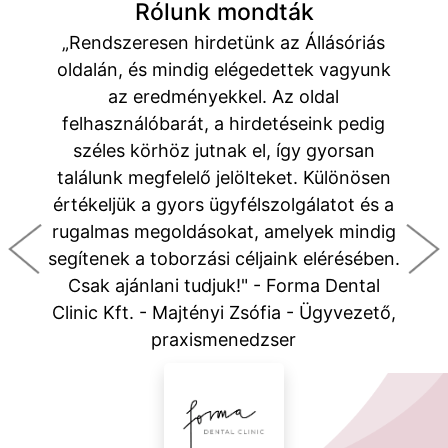
Rólunk mondták
„Rendszeresen hirdetünk az Állásóriás
oldalán, és mindig elégedettek vagyunk
az eredményekkel. Az oldal
felhasználóbarát, a hirdetéseink pedig
széles körhöz jutnak el, így gyorsan
találunk megfelelő jelölteket. Különösen
értékeljük a gyors ügyfélszolgálatot és a
rugalmas megoldásokat, amelyek mindig
segítenek a toborzási céljaink elérésében.
Csak ajánlani tudjuk!" - Forma Dental
Clinic Kft. - Majtényi Zsófia - Ügyvezető,
praxismenedzser