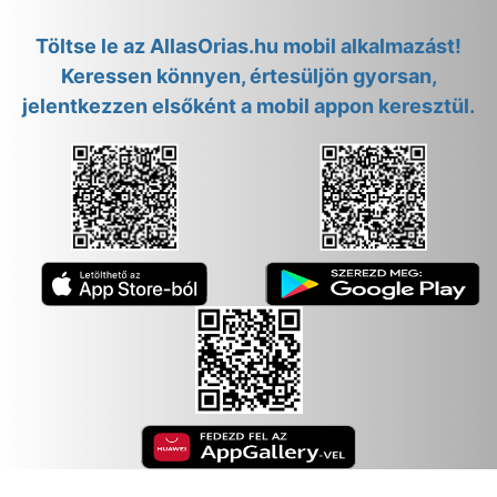
Töltse le az AllasOrias.hu mobil alkalmazást!
Keressen könnyen, értesüljön gyorsan,
jelentkezzen elsőként a mobil appon keresztül.