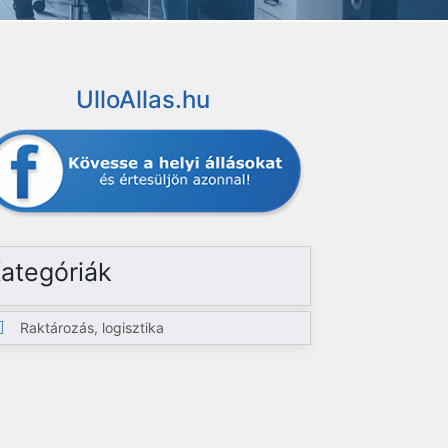
UlloAllas.hu
ategóriák
Raktározás, logisztika