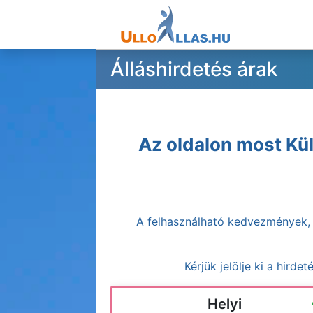
Álláshirdetés árak
Az oldalon most Kü
A felhasználható kedvezmények, b
Kérjük jelölje ki a hirde
Helyi