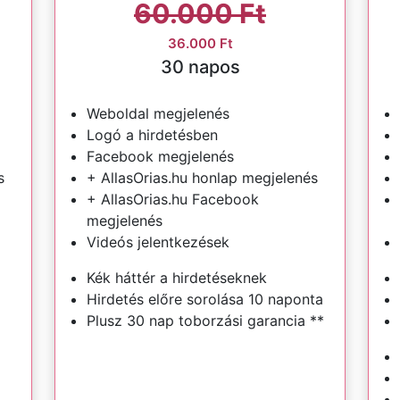
60.000 Ft
36.000 Ft
30 napos
Weboldal megjelenés
Logó a hirdetésben
Facebook megjelenés
s
+ AllasOrias.hu honlap megjelenés
+ AllasOrias.hu Facebook
megjelenés
Videós jelentkezések
Kék háttér a hirdetéseknek
Hirdetés előre sorolása 10 naponta
Plusz 30 nap toborzási garancia **