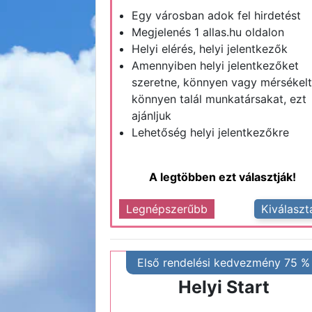
Egy városban adok fel hirdetést
Megjelenés 1 allas.hu oldalon
Helyi elérés, helyi jelentkezők
Amennyiben helyi jelentkezőket
szeretne, könnyen vagy mérsékel
könnyen talál munkatársakat, ezt
ajánljuk
Lehetőség helyi jelentkezőkre
A legtöbben ezt választják!
Legnépszerűbb
Kiválaszt
Első rendelési kedvezmény 75 %
Helyi Start