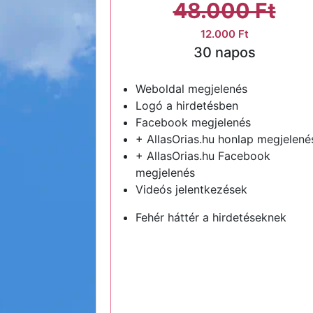
48.000 Ft
12.000 Ft
30 napos
Weboldal megjelenés
Logó a hirdetésben
Facebook megjelenés
+ AllasOrias.hu honlap megjelené
+ AllasOrias.hu Facebook
megjelenés
Videós jelentkezések
Fehér háttér a hirdetéseknek