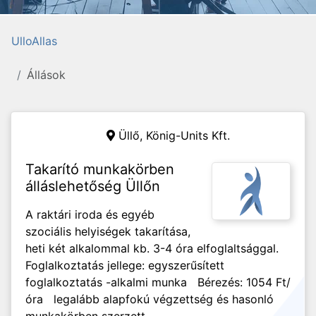
UlloAllas
Állások
Üllő,
König-Units Kft.
Takarító munkakörben
álláslehetőség Üllőn
A raktári iroda és egyéb
szociális helyiségek takarítása,
heti két alkalommal kb. 3-4 óra elfoglaltsággal.
Foglalkoztatás jellege: egyszerűsített
foglalkoztatás -alkalmi munka Bérezés: 1054 Ft/
óra legalább alapfokú végzettség és hasonló