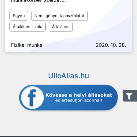
munkakörben szerzett...
Egyéb
Nem igényel tapasztalatot
Általános iskola
Általános
Fizikai munka
2020. 10. 28.
UlloAllas.hu