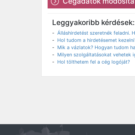
Cégadatok módosítá
Leggyakoribb kérdések:
Álláshirdetést szeretnék feladni
Hol tudom a hirdetésemet kezelni
Mik a vázlatok? Hogyan tudom has
Milyen szolgáltatásokat vehetek 
Hol tölthetem fel a cég logóját?