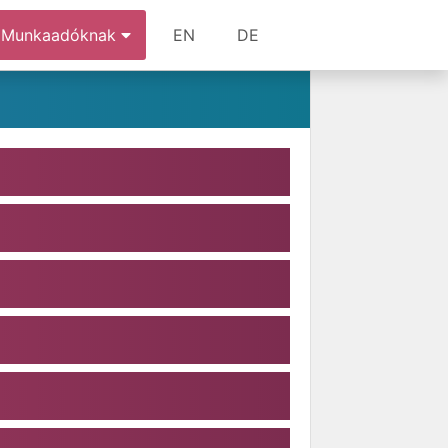
Munkaadóknak
EN
DE