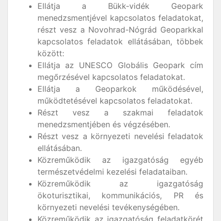
Ellátja a Bükk-vidék Geopark
menedzsmentjével kapcsolatos feladatokat,
részt vesz a Novohrad-Nógrád Geoparkkal
kapcsolatos feladatok ellátásában, többek
között:
Ellátja az UNESCO Globális Geopark cím
megőrzésével kapcsolatos feladatokat.
Ellátja a Geoparkok működésével,
működtetésével kapcsolatos feladatokat.
Részt vesz a szakmai feladatok
menedzsmentjében és végzésében.
Részt vesz a környezeti nevelési feladatok
ellátásában.
Közreműködik az igazgatóság egyéb
természetvédelmi kezelési feladataiban.
Közreműködik az igazgatóság
ökoturisztikai, kommunikációs, PR és
környezeti nevelési tevékenységében.
Közreműködik az igazgatóság feladatkörét