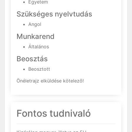
Egyetem
Szükséges nyelvtudás
Angol
Munkarend
Általános
Beosztás
Beosztott
Önéletrajz elküldése kötelező!
Fontos tudnivaló