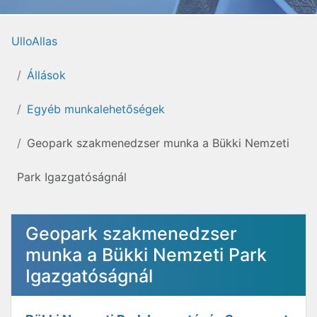
UlloAllas
Állások
Egyéb munkalehetőségek
Geopark szakmenedzser munka a Bükki Nemzeti
Park Igazgatóságnál
Geopark szakmenedzser
munka a Bükki Nemzeti Park
Igazgatóságnál