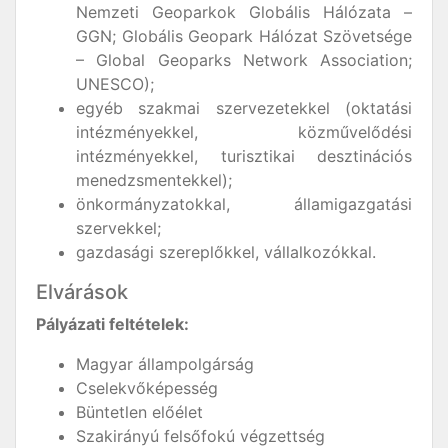
Nemzeti Geoparkok Globális Hálózata –
GGN; Globális Geopark Hálózat Szövetsége
– Global Geoparks Network Association;
UNESCO);
egyéb szakmai szervezetekkel (oktatási
intézményekkel, közművelődési
intézményekkel, turisztikai desztinációs
menedzsmentekkel);
önkormányzatokkal, államigazgatási
szervekkel;
gazdasági szereplőkkel, vállalkozókkal.
Elvárások
Pályázati feltételek:
Magyar állampolgárság
Cselekvőképesség
Büntetlen előélet
Szakirányú felsőfokú végzettség