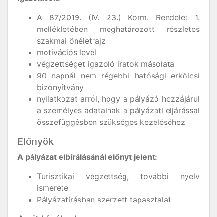
A 87/2019. (IV. 23.) Korm. Rendelet 1.
mellékletében meghatározott részletes
szakmai önéletrajz
motivációs levél
végzettséget igazoló iratok másolata
90 napnál nem régebbi hatósági erkölcsi
bizonyítvány
nyilatkozat arról, hogy a pályázó hozzájárul
a személyes adatainak a pályázati eljárással
összefüggésben szükséges kezeléséhez
Előnyök
A pályázat elbírálásánál előnyt jelent:
Turisztikai végzettség, további nyelv
ismerete
Pályázatírásban szerzett tapasztalat