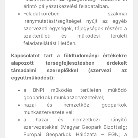
érintő pályázatkezelési feladataiban.
Feladatkörében szakmai
iránymutatást/segítséget nyújt az egyéb
szervezeti egységek, tájegységek részére a
szakterületi és működési területi
feladatellátást illetően.
Kapcsolatot tart a földtudományi értékekre
alapozott térségfejlesztésben érdekelt
társadalmi szereplőkkel (szervezi az
együttműködést):
a BNPI működési területén működő
geopark(ok) munkaszervezeteivel;
hazai és nemzetközi geoparkok
munkaszervezeteivel;
a hazai és nemzetközi irányító
szervezetekkel (Magyar Geopark Bizottság;
Európai Geoparkok Hálózata – EGN; a