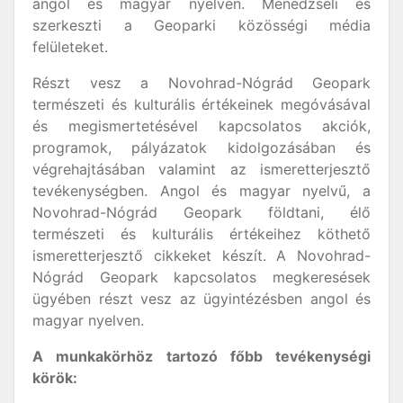
angol és magyar nyelven. Menedzseli és
szerkeszti a Geoparki közösségi média
felületeket.
Részt vesz a Novohrad-Nógrád Geopark
természeti és kulturális értékeinek megóvásával
és megismertetésével kapcsolatos akciók,
programok, pályázatok kidolgozásában és
végrehajtásában valamint az ismeretterjesztő
tevékenységben. Angol és magyar nyelvű, a
Novohrad-Nógrád Geopark földtani, élő
természeti és kulturális értékeihez köthető
ismeretterjesztő cikkeket készít. A Novohrad-
Nógrád Geopark kapcsolatos megkeresések
ügyében részt vesz az ügyintézésben angol és
magyar nyelven.
A munkakörhöz tartozó főbb tevékenységi
körök: