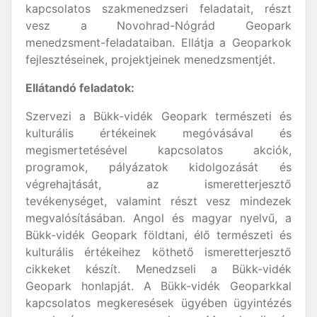
kapcsolatos szakmenedzseri feladatait, részt
vesz a Novohrad-Nógrád Geopark
menedzsment-feladataiban. Ellátja a Geoparkok
fejlesztéseinek, projektjeinek menedzsmentjét.
Ellátandó feladatok:
Szervezi a Bükk-vidék Geopark természeti és
kulturális értékeinek megóvásával és
megismertetésével kapcsolatos akciók,
programok, pályázatok kidolgozását és
végrehajtását, az ismeretterjesztő
tevékenységet, valamint részt vesz mindezek
megvalósításában. Angol és magyar nyelvű, a
Bükk-vidék Geopark földtani, élő természeti és
kulturális értékeihez köthető ismeretterjesztő
cikkeket készít. Menedzseli a Bükk-vidék
Geopark honlapját. A Bükk-vidék Geoparkkal
kapcsolatos megkeresések ügyében ügyintézés