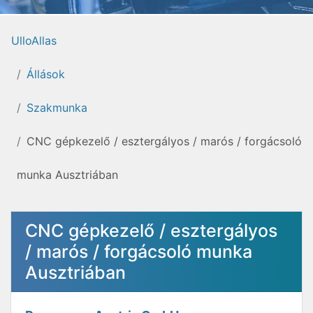
UlloAllas
Állások
Szakmunka
CNC gépkezelő / esztergályos / marós / forgácsoló
munka Ausztriában
CNC gépkezelő / esztergályos
/ marós / forgácsoló munka
Ausztriában