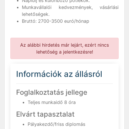
Napidíj és különböző pótlékok.
Munkavállalói kedvezmények, vásárlási
lehetőségek.
Bruttó: 2700-3500 euró/hónap
Az alábbi hirdetés már lejárt, ezért nincs
lehetőség a jelentkezésre!
Információk az állásról
Foglalkoztatás jellege
Teljes munkaidő 8 óra
Elvárt tapasztalat
Pályakezdő/friss diplomás