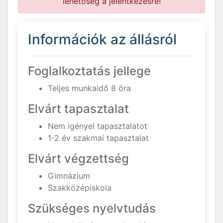
lehetőség a jelentkezésre!
Információk az állásról
Foglalkoztatás jellege
Teljes munkaidő 8 óra
Elvárt tapasztalat
Nem igényel tapasztalatot
1-2 év szakmai tapasztalat
Elvárt végzettség
Gimnázium
Szakközépiskola
Szükséges nyelvtudás