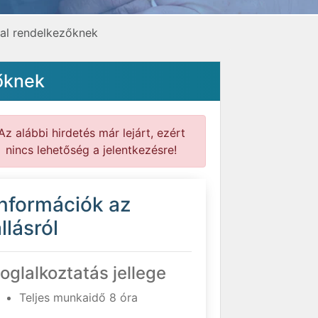
nyal rendelkezőknek
zőknek
Az alábbi hirdetés már lejárt, ezért
nincs lehetőség a jelentkezésre!
Információk az
llásról
oglalkoztatás jellege
Teljes munkaidő 8 óra