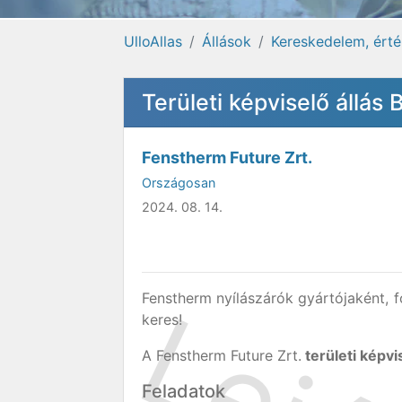
UlloAllas
Állások
Kereskedelem, érté
Területi képviselő állás
Fenstherm Future Zrt.
Országosan
2024. 08. 14.
Fenstherm nyílászárók gyártójaként, 
keres!
A Fenstherm Future Zrt.
területi képvi
Feladatok