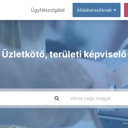
Ügyfélszolgálat
Álláskeresőknek
Üzletkötő, területi képviselő