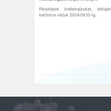
Fényképes önéletrajzokat, bérig
kattintva várjuk 2024.09.10-ig.