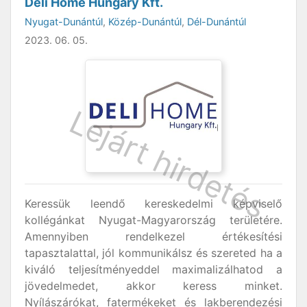
Deli Home Hungary Kft.
Nyugat-Dunántúl
,
Közép-Dunántúl
,
Dél-Dunántúl
2023. 06. 05.
Keressük leendő kereskedelmi képviselő
kollégánkat Nyugat-Magyarország területére.
Amennyiben rendelkezel értékesítési
tapasztalattal, jól kommunikálsz és szereted ha a
kiváló teljesítményeddel maximalizálhatod a
jövedelmedet, akkor keress minket.
Nyílászárókat, fatermékeket és lakberendezési