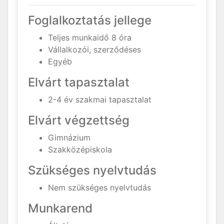
Foglalkoztatás jellege
Teljes munkaidő 8 óra
Vállalkozói, szerződéses
Egyéb
Elvárt tapasztalat
2-4 év szakmai tapasztalat
Elvárt végzettség
Gimnázium
Szakközépiskola
Szükséges nyelvtudás
Nem szükséges nyelvtudás
Munkarend