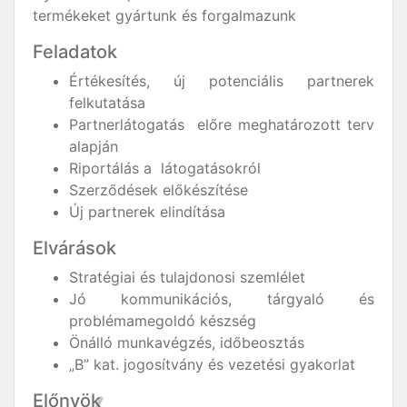
termékeket gyártunk és forgalmazunk
Feladatok
Értékesítés, új potenciális partnerek
felkutatása
Partnerlátogatás előre meghatározott terv
alapján
Riportálás a látogatásokról
Szerződések előkészítése
Új partnerek elindítása
Elvárások
Stratégiai és tulajdonosi szemlélet
Jó kommunikációs, tárgyaló és
problémamegoldó készség
Önálló munkavégzés, időbeosztás
„B” kat. jogosítvány és vezetési gyakorlat
Előnyök