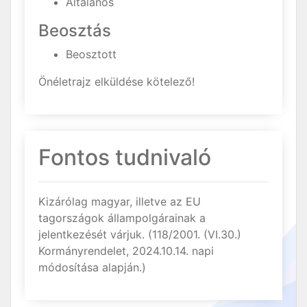
Általános
Beosztás
Beosztott
Önéletrajz elküldése kötelező!
Fontos tudnivaló
Kizárólag magyar, illetve az EU
tagországok állampolgárainak a
jelentkezését várjuk. (118/2001. (VI.30.)
Kormányrendelet, 2024.10.14. napi
módosítása alapján.)