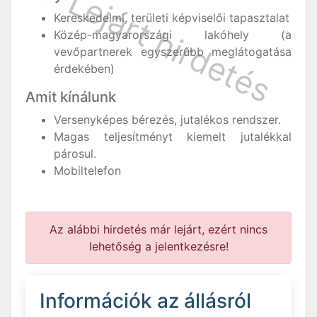
Kereskedelmi, területi képviselői tapasztalat
Közép-magyarországi lakóhely (a
vevőpartnerek egyszerűbb meglátogatása
érdekében)
Amit kínálunk
Versenyképes bérezés, jutalékos rendszer.
Magas teljesítményt kiemelt jutalékkal
párosul.
Mobiltelefon
Az alábbi hirdetés már lejárt, ezért nincs
lehetőség a jelentkezésre!
Információk az állásról