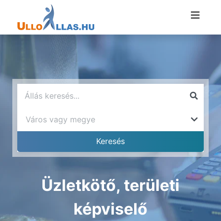
Üzletkötő, területi
képviselő