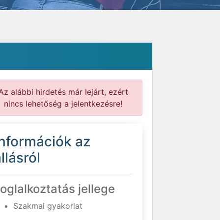
Az alábbi hirdetés már lejárt, ezért
nincs lehetőség a jelentkezésre!
Információk az
llásról
oglalkoztatás jellege
Szakmai gyakorlat