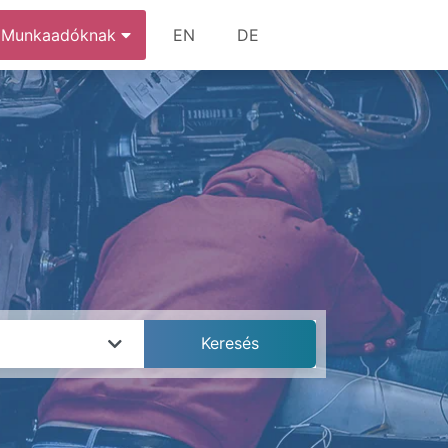
Munkaadóknak
EN
DE