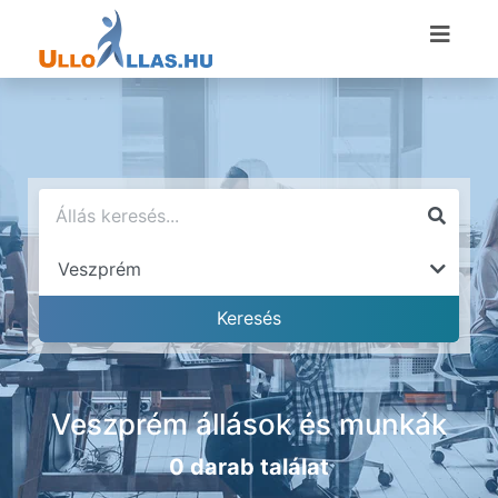
Veszprém állások és munkák
0 darab találat