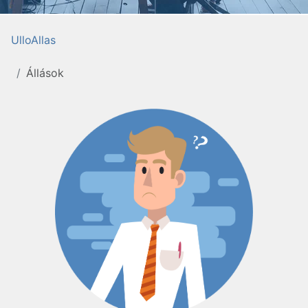
UlloAllas
Állások