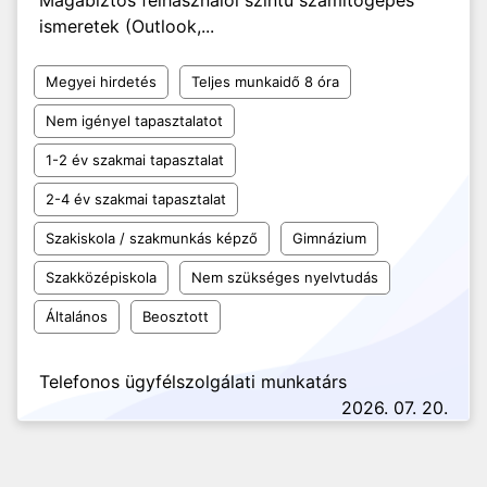
Magabiztos felhasználói szintű számítógépes
ismeretek (Outlook,...
Megyei hirdetés
Teljes munkaidő 8 óra
Nem igényel tapasztalatot
1-2 év szakmai tapasztalat
2-4 év szakmai tapasztalat
Szakiskola / szakmunkás képző
Gimnázium
Szakközépiskola
Nem szükséges nyelvtudás
Általános
Beosztott
Telefonos ügyfélszolgálati munkatárs
2026. 07. 20.