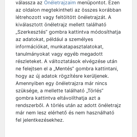
válassza az
Önéletrajzaim
menüpontot. Ezen
az oldalon megtekintheti az összes korábban
létrehozott vagy feltöltött önéletrajzát. A
kiválasztott önéletrajz mellett található
„Szerkesztés” gombra kattintva módosíthatja
az adatokat, például a személyes
információkat, munkatapasztalatokat,
tanulmányokat vagy egyéb megadott
részleteket. A változtatások elvégzése után
ne felejtsen el a „Mentés” gombra kattintani,
hogy az új adatok rögzítésre kerüljenek.
Amennyiben egy önéletrajzra már nincs
szüksége, a mellette található „Törlés”
gombra kattintva eltávolíthatja azt a
rendszerből. A törlés után az adott önéletrajz
már nem lesz elérhető és nem használható
fel jelentkezésekhez.