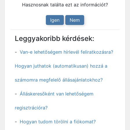
Hasznosnak találta ezt az információt?
Igen
Nem
Leggyakoribb kérdések:
Van-e lehetőségem hírlevél feliratkozásra?
Hogyan juthatok (automatikusan) hozzá a
számomra megfelelő állásajánlatokhoz?
Álláskeresőként van lehetőségem
regisztrációra?
Hogyan tudom törölni a fiókomat?