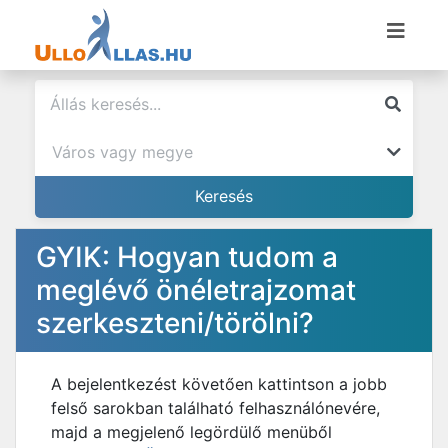
GYIK: Hogyan tudom a
meglévő önéletrajzomat
szerkeszteni/törölni?
A bejelentkezést követően kattintson a jobb
felső sarokban található felhasználónevére,
majd a megjelenő legördülő menüből