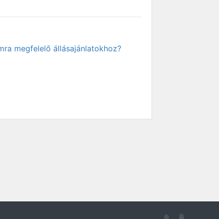
mra megfelelő állásajánlatokhoz?