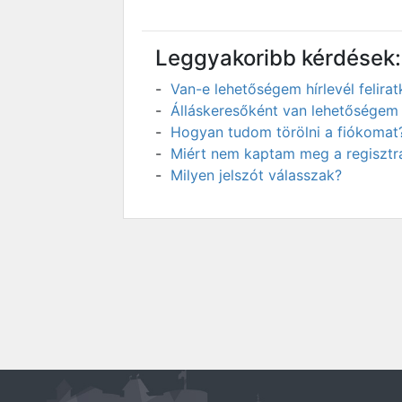
Leggyakoribb kérdések:
Van-e lehetőségem hírlevél felir
Álláskeresőként van lehetőségem 
Hogyan tudom törölni a fiókomat
Miért nem kaptam meg a regisztrá
Milyen jelszót válasszak?